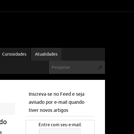
Curiosidades
Atualidades
Inscreva-se no Feed e seja
avisado por e-mail quando
tiver novos artigos
ido
Entre com seu e-mail:
a