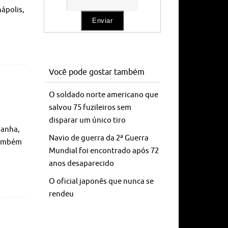
nápolis,
Você pode gostar também
O soldado norte americano que
salvou 75 fuzileiros sem
disparar um único tiro
manha,
Navio de guerra da 2ª Guerra
também
Mundial foi encontrado após 72
anos desaparecido
O oficial japonês que nunca se
rendeu