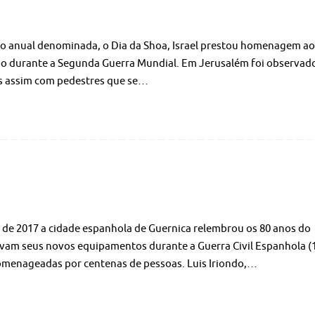
ição anual denominada, o Dia da Shoa, Israel prestou homenagem ao
mo durante a Segunda Guerra Mundial. Em Jerusalém foi observad
las assim com pedestres que se…
ril de 2017 a cidade espanhola de Guernica relembrou os 80 anos do
avam seus novos equipamentos durante a Guerra Civil Espanhola (
 homenageadas por centenas de pessoas. Luis Iriondo,…