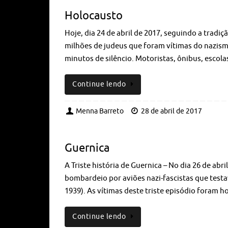
Holocausto
Hoje, dia 24 de abril de 2017, seguindo a trad
milhões de judeus que foram vítimas do nazis
minutos de silêncio. Motoristas, ônibus, esco
Continue lendo
Menna Barreto
28 de abril de 2017
Guernica
A Triste história de Guernica – No dia 26 de ab
bombardeio por aviões nazi-fascistas que test
1939). As vítimas deste triste episódio foram
Continue lendo