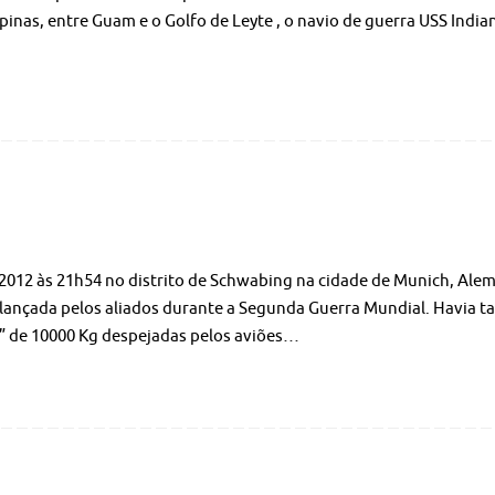
ipinas, entre Guam e o Golfo de Leyte , o navio de guerra USS India
2012 às 21h54 no distrito de Schwabing na cidade de Munich, Ale
lançada pelos aliados durante a Segunda Guerra Mundial. Havia 
” de 10000 Kg despejadas pelos aviões…