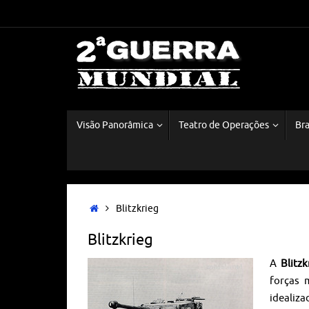
Visão Panorâmica
Teatro de Operações
Bra
Blitzkrieg
Blitzkrieg
A
Blitz
forças 
idealiza