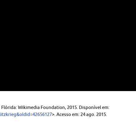
. Flórida: Wikimedia Foundation, 2015. Disponível em:
Blitzkrieg&oldid=42656127
>. Acesso em: 24 ago. 2015.