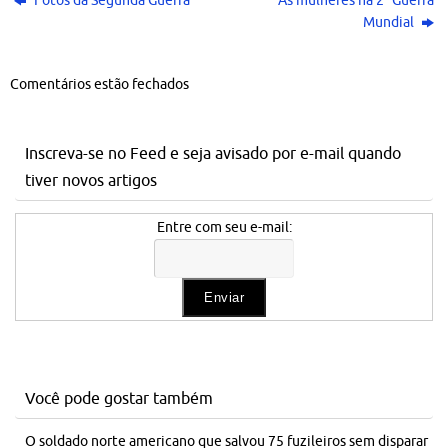
Fotos da Segunda Guerra
As mulheres na 2ª Guerra
Mundial
Comentários estão fechados
Inscreva-se no Feed e seja avisado por e-mail quando
tiver novos artigos
Entre com seu e-mail:
Você pode gostar também
O soldado norte americano que salvou 75 fuzileiros sem disparar